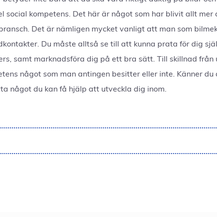
l social kompetens. Det här är något som har blivit allt mer
 bransch. Det är nämligen mycket vanligt att man som bilm
ontakter. Du måste alltså se till att kunna prata för dig själ
, samt marknadsföra dig på ett bra sätt. Till skillnad från
tens något som man antingen besitter eller inte. Känner du a
a något du kan få hjälp att utveckla dig inom.