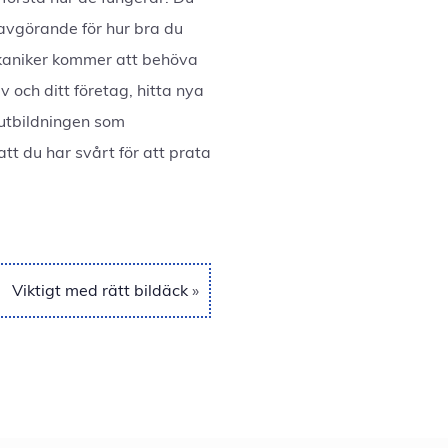
 avgörande för hur bra du
ekaniker kommer att behöva
v och ditt företag, hitta nya
 utbildningen som
tt du har svårt för att prata
Viktigt med rätt bildäck
»