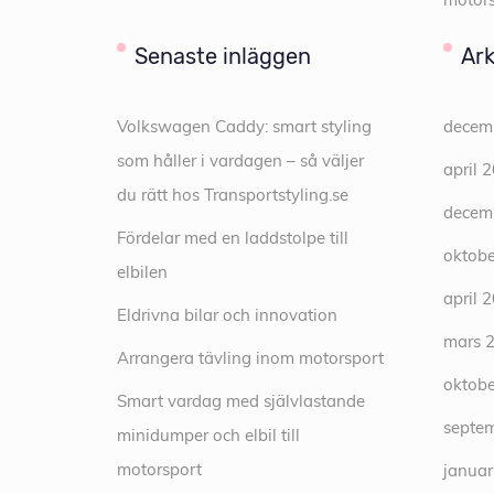
Senaste inläggen
Ark
Volkswagen Caddy: smart styling
decem
som håller i vardagen – så väljer
april 
du rätt hos Transportstyling.se
decem
Fördelar med en laddstolpe till
oktobe
elbilen
april 
Eldrivna bilar och innovation
mars 
Arrangera tävling inom motorsport
oktobe
Smart vardag med självlastande
septe
minidumper och elbil till
motorsport
januar