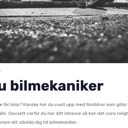
0
du bilmekaniker
e för bilar? Kanske har du vuxit upp med föräldrar som gillar
jälv. Oavsett varför du har ditt intresse så kan det vara rolig
om att utbilda dig till bilmekaniker.