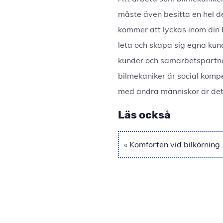
måste även besitta en hel de
kommer att lyckas inom din
leta och skapa sig egna kundk
kunder och samarbetspartners
bilmekaniker är social kompe
med andra människor är dett
Läs också
«
Komforten vid bilkörning