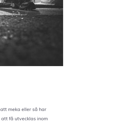
 att meka eller så har
t att få utvecklas inom