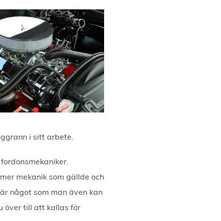
ggrann i sitt arbete.
 fordonsmekaniker.
t mer mekanik som gällde och
et är något som man även kan
ver till att kallas för