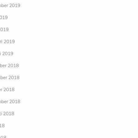
mber 2019
2019
2019
ri 2019
i 2019
ber 2018
ber 2018
r 2018
mber 2018
i 2018
018
018