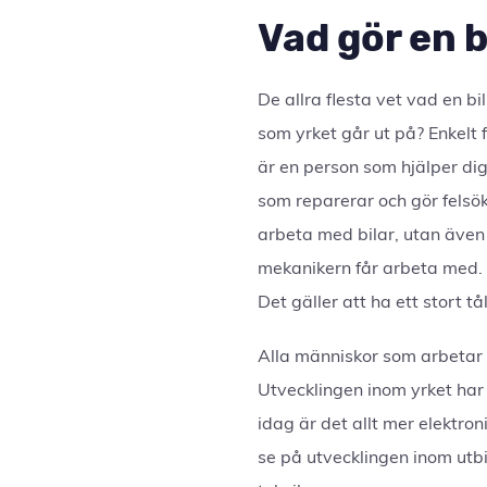
Vad gör en 
De allra flesta vet vad en b
som yrket går ut på? Enkelt 
är en person som hjälper dig
som reparerar och gör felsö
arbeta med bilar, utan äve
mekanikern får arbeta med. 
Det gäller att ha ett stort t
Alla människor som arbetar
Utvecklingen inom yrket har
idag är det allt mer elektr
se på utvecklingen inom utbil